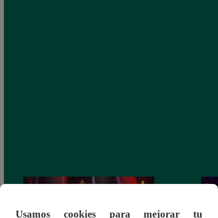
Usamos cookies para mejorar tu