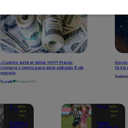
¿Cuánto está el dólar HOY? Precio,
Horós
compra y venta para este sábado 8 de
te irá
agosto
Tendenci
Te ayudo
08 de agosto 2026
Te
Deportes
08 de
08 de
ayudo
agosto
agosto
2026
2026
Temblor en
Torneo
Perú hoy, 8
Clausura: ¿A