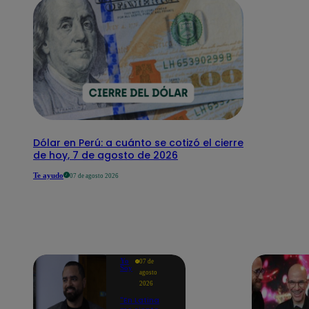
Dólar en Perú: a cuánto se cotizó el cierre
de hoy, 7 de agosto de 2026
Te ayudo
07 de agosto 2026
Yo
07 de
Soy
agosto
2026
"En Latina