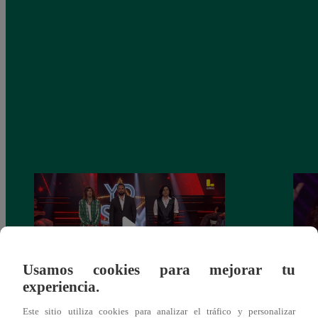
Usamos cookies para mejorar tu
experiencia.
Yo Soy GRANDES BATALLAS: ¡El
Yo 
Este sitio utiliza cookies para analizar el tráfico y personalizar