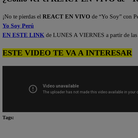
¡No te pierdas el
REACT EN VIVO
de “Yo Soy” con P
Yo Soy Perú
EN ESTE LINK
de LUNES A VIERNES a partir de las 
ESTE VIDEO TE VA A INTERESAR
Tags:
Carlos Alcántara
Diana Sánchez
Franco Cabre
Yo Soy
Yo Soy Latina