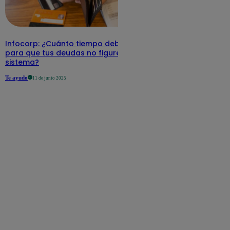
Infocorp: ¿Cuánto tiempo debe pasar
para que tus deudas no figuren en su
sistema?
Te ayudo
11 de junio 2025