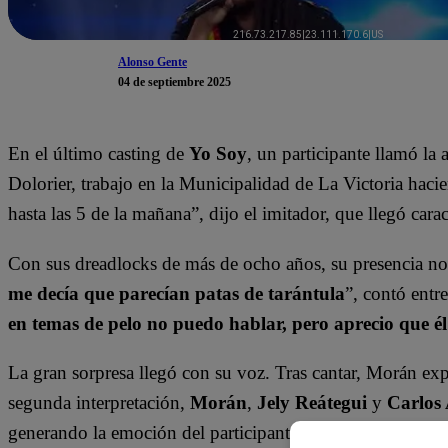
Alonso Gente
04 de septiembre 2025
En el último casting de
Yo Soy
, un participante llamó la 
Dolorier, trabajo en la Municipalidad de La Victoria haci
hasta las 5 de la mañana”, dijo el imitador, que llegó ca
Con sus dreadlocks de más de ocho años, su presencia no
me decía que parecían patas de tarántula
”, contó entre
en temas de pelo no puedo hablar, pero aprecio que é
La gran sorpresa llegó con su voz. Tras cantar, Morán exp
segunda interpretación,
Morán
,
Jely Reátegui
y
Carlos 
generando la emoción del participante. “
Buena potencia,