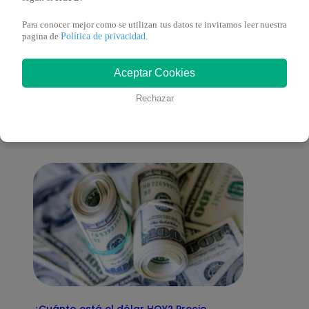
Para conocer mejor como se utilizan tus datos te invitamos leer nuestra
Política de privacidad
pagina de
.
También te puede
Aceptar Cookies
Rechazar
interesar
¿Cuánto está el dólar HOY? Precio,