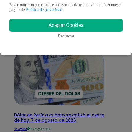
Para conocer mejor como se utilizan tus datos te invitamos leer nuestra
También te puede
Política de privacidad
pagina de
.
Aceptar Cookies
interesar
Rechazar
Dólar en Perú: a cuánto se cotizó el cierre
de hoy, 7 de agosto de 2026
Te ayudo
07 de agosto 2026