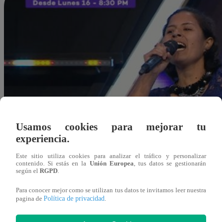
Usamos cookies para mejorar tu
experiencia.
Este sitio utiliza cookies para analizar el tráfico y personalizar
contenido. Si estás en la
Unión Europea
, tus datos se gestionarán
según el
RGPD
.
Para conocer mejor como se utilizan tus datos te invitamos leer nuestra
Política de privacidad
pagina de
.
Redacción Latina