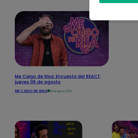
Me Caigo de Risa: Encuesta del REACT,
jueves 06 de agosto
ME CAIGO DE RISA
06 de agosto 2026
ME
06 de
CAIGO
agosto
DE
RISA
2026