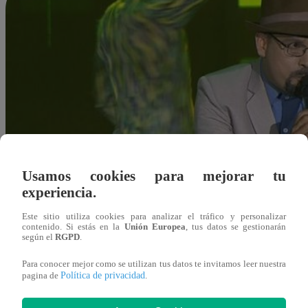
Usamos cookies para mejorar tu
experiencia.
Este sitio utiliza cookies para analizar el tráfico y personalizar
contenido. Si estás en la
Unión Europea
, tus datos se gestionarán
según el
RGPD
.
Para conocer mejor como se utilizan tus datos te invitamos leer nuestra
Política de privacidad
pagina de
.
Redacción Latina