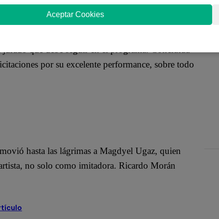
Aceptar Cookies
al jurado que debe seguir en el programa. Concluida
elicitaciones por su excelente performance, sobre todo
nmovió hasta las lágrimas a Magdyel Ugaz, quien
 artista, no solo como imitadora. Ricardo Morán
rtículo