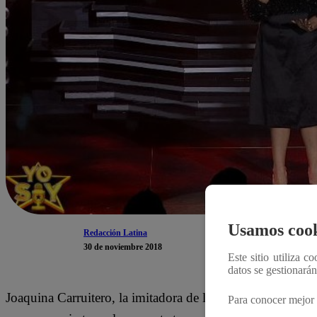
Usamos cook
Redacción Latina
30 de noviembre 2018
Este sitio utiliza c
datos se gestionará
Joaquina Carruitero, la imitadora de la cantante, composit
Para conocer mejor 