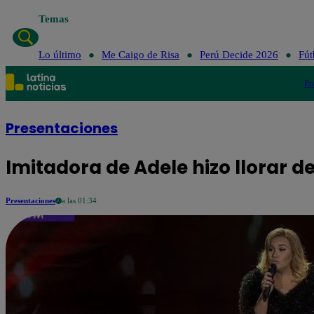
Temas
Lo último
Me Caigo de Risa
Perú Decide 2026
Fút
Po
Presentaciones
Imitadora de Adele hizo llorar 
Presentaciones
a las 01:34