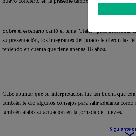
nuevo concierto en la presente temporada de Yo Soy.
Sobre el escenario cantó el tema “Hello” para demostrar 
su presentación, los integrantes del jurado le dieron las f
teniendo en cuenta que tiene apenas 16 años.
Cabe apuntar que su interpretación fue tan buena que co
también le dio algunos consejos para salir adelante como
también alabó su actuación en la jornada del jueves.
Siguiente a