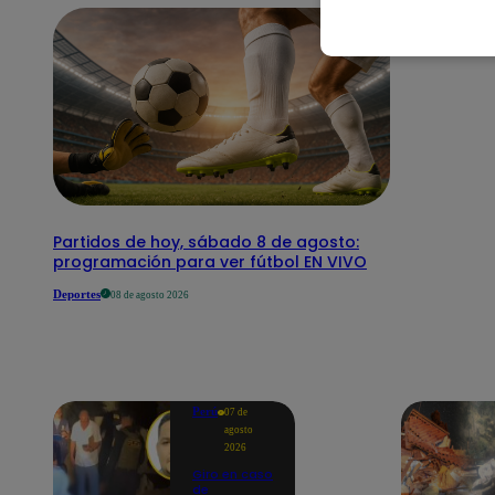
Partidos de hoy, sábado 8 de agosto:
programación para ver fútbol EN VIVO
Deportes
08 de agosto 2026
Perú
07 de
agosto
2026
Giro en caso
de