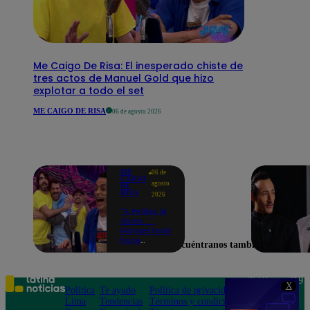
Me Caigo De Risa: El inesperado chiste de
tres actos de Manuel Gold que hizo
explotar a todo el set
ME CAIGO DE RISA
06 de agosto 2026
ME
06 de
CAIGO
agosto
DE
RISA
2026
"A Peláez le
dicen...":
Manuel Gold
hace
Encuéntranos también en
explotar de
risa a Julio
Díaz antes
de contar el
Teléfono: 219
X
chiste
Política
Te ayudo
Política de privacidad
1000
Lima
Tendencias
Términos y condiciones
Av. San