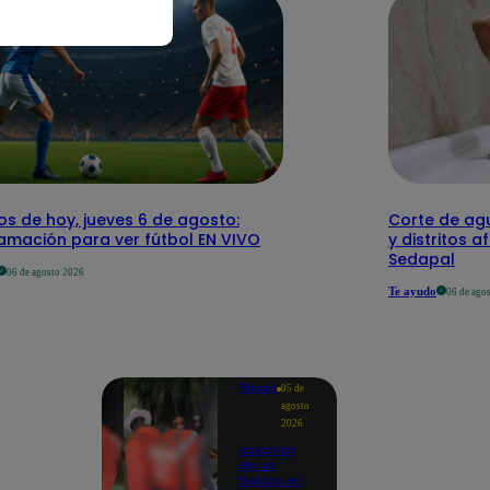
os de hoy, jueves 6 de agosto:
Corte de agu
amación para ver fútbol EN VIVO
y distritos a
Sedapal
06 de agosto 2026
Te ayudo
06 de ago
Mundo
05 de
agosto
2026
Asesinan
de un
balazo en