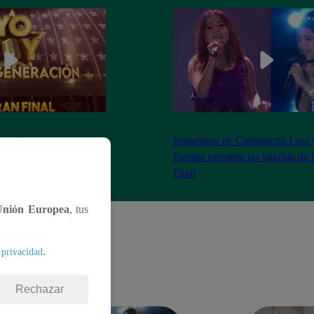
as 8:20 pm conoceremos
Imitadoras de Carmencita Lara 
Yo Soy: Nueva
Pausini cerraron las batallas de
Final
Unión Europea
, tus
.
 privacidad
Rechazar