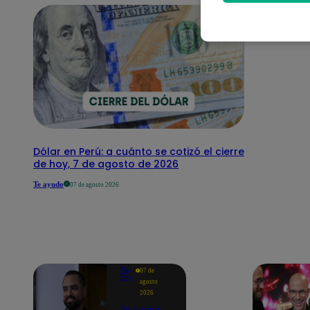
Dólar en Perú: a cuánto se cotizó el cierre
de hoy, 7 de agosto de 2026
Te ayudo
07 de agosto 2026
Yo
07 de
Soy
agosto
2026
"En Latina