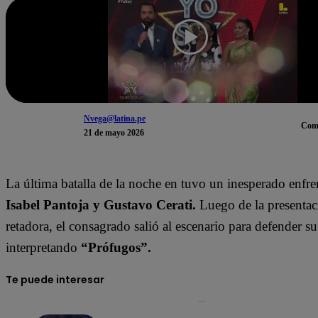
Nvega@latina.pe
Com
21 de mayo 2026
La última batalla de la noche en tuvo un inesperado enfre
Isabel Pantoja y Gustavo Cerati.
Luego de la presentac
retadora, el consagrado salió al escenario para defender su 
interpretando
“Prófugos”.
Te puede interesar