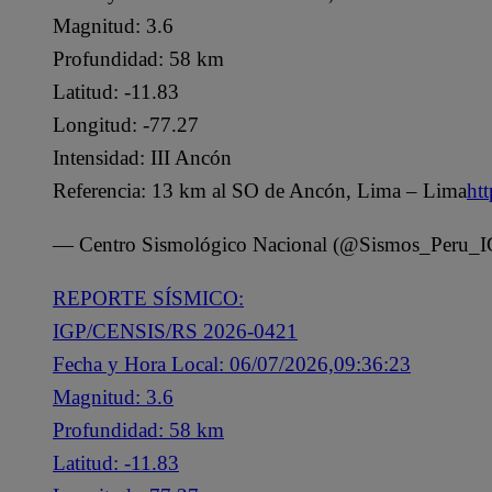
Magnitud: 3.6
Profundidad: 58 km
Latitud: -11.83
Longitud: -77.27
Intensidad: III Ancón
Referencia: 13 km al SO de Ancón, Lima – Lima
ht
— Centro Sismológico Nacional (@Sismos_Peru_I
REPORTE SÍSMICO:
IGP/CENSIS/RS 2026-0421
Fecha y Hora Local: 06/07/2026,09:36:23
Magnitud: 3.6
Profundidad: 58 km
Latitud: -11.83