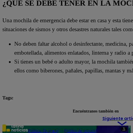
¿QUÉ SE DEBE TENER EN LA MO
Una mochila de emergencia debe estar en casa y esta tien
situaciones de sismos y otros desastres naturales tales com
No deben faltar alcohol o desinfectante, medicina, pas
embotellada, alimentos enlatados, linterna y radio a p
Si tienes un bebé o adulto mayor, la mochila tambié
ellos como biberones, pañales, papillas, mantas y má
Tags:
Alerta de sismos
IGP
sismo
Sismo hoy
Encuéntranos también en
Siguiente artí
Teléfono: 219
X
Política
Te ayudo
Política de privacidad
1000