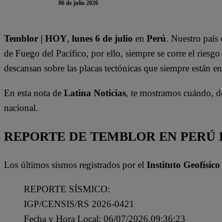
06 de julio 2026
Temblor | HOY
,
lunes 6 de julio
en
Perú
. Nuestro país
de Fuego del Pacífico, por ello, siempre se corre el riesgo
descansan sobre las placas tectónicas que siempre están en
En esta nota de
Latina Noticias
, te mostramos cuándo, d
nacional.
REPORTE DE TEMBLOR EN PERÚ HO
Los últimos sismos registrados por el
Instituto Geofísico
REPORTE SÍSMICO:
IGP/CENSIS/RS 2026-0421
Fecha y Hora Local: 06/07/2026,09:36:23