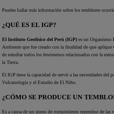
Puedes hallar más información sobre los temblores ocurr
¿QUÉ ES EL IGP?
El Instituto Geofísico del Perú (IGP)
es un Organismo Pú
Ambiente que fue creado con la finalidad de que aplique Ge
de estudiar todos los fenómenos relacionados con la estruc
la Tierra.
El IGP tiene la capacidad de servir a las necesidades del 
Vulcanología y el Estudio de El Niño.
¿CÓMO SE PRODUCE UN TEMBLOR
Es a causa de un sismo de rompimiento repentino de las roca