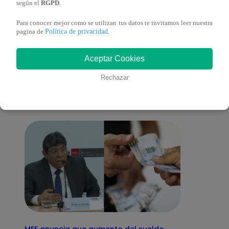
según el
RGPD
.
Para conocer mejor como se utilizan tus datos te invitamos leer nuestra
Política de privacidad
pagina de
.
También te puede
Aceptar Cookies
interesar
Rechazar
MEF anuncia que aumento del sueldo