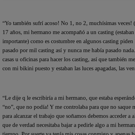
“Yo también sufrí acoso! No 1, no 2, muchísimas veces!
17 años, mi hermano me acompañó a un casting (estaban 
importante) como es costumbre en algunos casting piden l
pasado por mil casting así y nunca me había pasado nada
casas u oficinas para hacer los casting, así que también 
con mi bikini puesto y estaban las luces apagadas, las ven
“Le dije q le escribiría a mi hermano, que estaba esperán
“no”, que no podía! Y me controlaba para que no saque m
para alcanzar el trabajo que soñamos debemos acceder a al
que de verdad necesitaba bajar a pedirle algo a mi herm
tiempo. Por suerte ya tenía mis cosas conmigo y apenas b