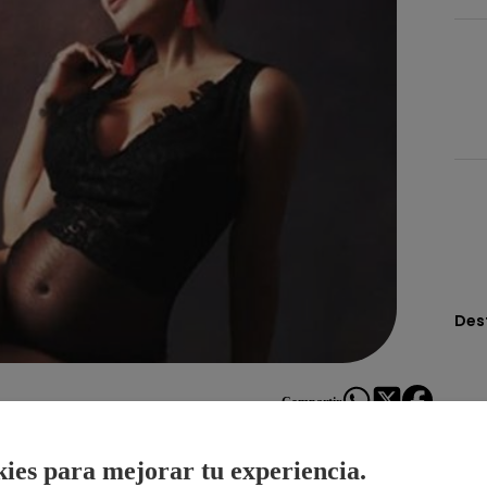
Des
Compartir
ies para mejorar tu experiencia.