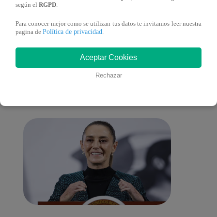
según el
RGPD
.
Para conocer mejor como se utilizan tus datos te invitamos leer nuestra
Política de privacidad
pagina de
.
También te puede
Aceptar Cookies
Rechazar
interesar