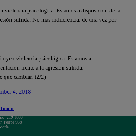
en violencia psicológica. Estamos a disposición de la
gresión sufrida. No más indiferencia, de una vez por
tituyen violencia psicológica. Estamos a
entación frente a la agresión sufrida.
ne que cambiar. (2/2)
mber 4, 2018
rtículo
ono: 219 1000
n Felipe 968
María