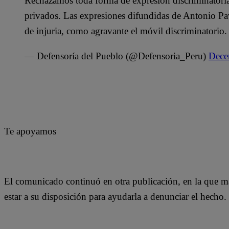
Rechazamos toda forma de expresión discriminatoria
privados. Las expresiones difundidas de Antonio Pav
de injuria, como agravante el móvil discriminatorio.
— Defensoría del Pueblo (@Defensoria_Peru)
Dece
Te apoyamos
El comunicado continuó en otra publicación, en la que ma
estar a su disposición para ayudarla a denunciar el hecho.