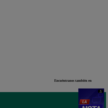
Encuéntranos también en
X