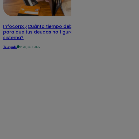
Infocorp: ¿Cuánto tiempo debe pasar
para que tus deudas no figuren en su
sistema?
Te ayudo
11 de junio 2025