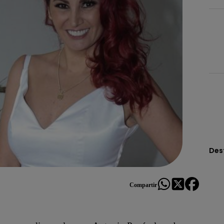
Des
Compartir