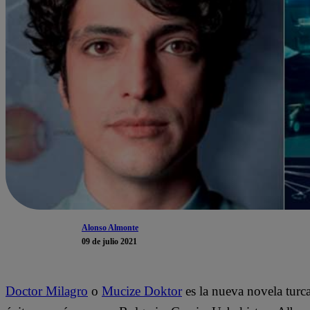
Alonso Almonte
09 de julio 2021
Doctor Milagro
o
Mucize Doktor
es la nueva novela turc