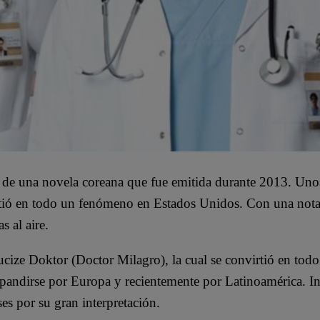
 de una novela coreana que fue emitida durante 2013. Unos
tió en todo un fenómeno en Estados Unidos. Con una nota
 al aire.
ucize Doktor (Doctor Milagro), la cual se convirtió en todo
xpandirse por Europa y recientemente por Latinoamérica. In
es por su gran interpretación.