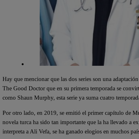
Hay que mencionar que las dos series son una adaptación
The Good Doctor que en su primera temporada se convir
como Shaun Murphy, esta serie ya suma cuatro temporadas
Por otro lado, en 2019, se emitió el primer capítulo de M
novela turca ha sido tan importante que la ha llevado a e
interpreta a Ali Vefa, se ha ganado elogios en muchos país