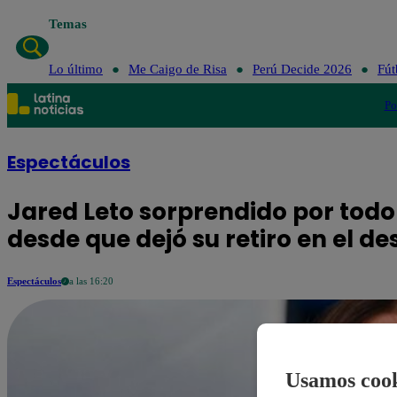
Temas
Lo último
Me Caigo de Risa
Perú Decide 2026
Fút
Po
Espectáculos
Jared Leto sorprendido por todo
desde que dejó su retiro en el de
Espectáculos
a las 16:20
Usamos cook