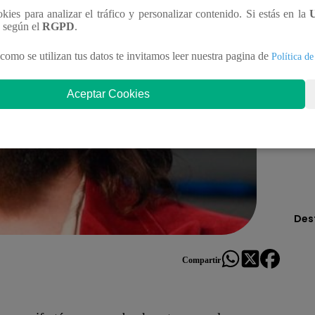
ookies para analizar el tráfico y personalizar contenido. Si estás en la
n según el
RGPD
.
como se utilizan tus datos te invitamos leer nuestra pagina de
Política de
Aceptar Cookies
Des
Compartir