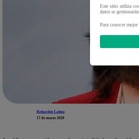
Este sitio utiliza c
datos se gestionará
Para conocer mejor 
Redacción Latina
17 de marzo 2020