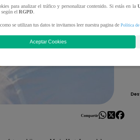
ookies para analizar el tráfico y personalizar contenido. Si estás en la
n según el
RGPD
.
como se utilizan tus datos te invitamos leer nuestra pagina de
Política de
Aceptar Cookies
Des
Compartir