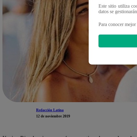
Este sitio utiliza c
datos se gestionará
Para conocer mejor 
Redacción Latina
12 de noviembre 2019