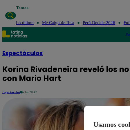
Temas
Lo último
Me Caigo de Risa
Perú Decide 2026
Fút
Po
Espectáculos
Korina Rivadeneira reveló los n
con Mario Hart
Espectáculos
a las 20:42
Usamos cook