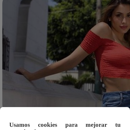
Usamos cookies para mejorar tu
Redacción Latina