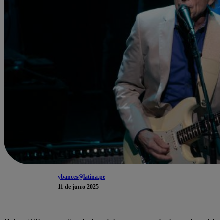
ybances@latina.pe
11 de junio 2025