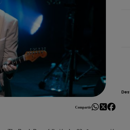
Des
Compartir