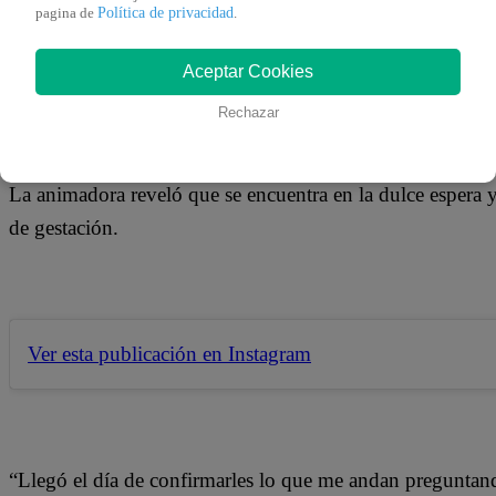
Política de privacidad
pagina de
.
La argentina Natalia Otero no pudo ocultar más su felici
Aceptar Cookies
por primera vez.
Rechazar
La animadora reveló que se encuentra en la dulce espera 
de gestación.
Ver esta publicación en Instagram
“Llegó el día de confirmarles lo que me andan preguntan