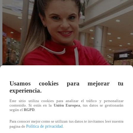
Usamos cookies para mejorar tu
experiencia.
Este sitio utiliza cookies para analizar el tráfico y personalizar
contenido. Si estás en la
Unión Europea
, tus datos se gestionarán
según el
RGPD
.
Redacción Latina
Para conocer mejor como se utilizan tus datos te invitamos leer nuestra
03 de diciembre 2018
Política de privacidad
pagina de
.