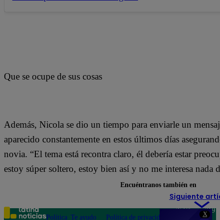
Que se ocupe de sus cosas
Además, Nicola se dio un tiempo para enviarle un mensaj
aparecido constantemente en estos últimos días aseguran
novia. “El tema está recontra claro, él debería estar pre
estoy súper soltero, estoy bien así y no me interesa nada 
Encuéntranos también en
Siguiente artí
Teléfono: 219
X
Política
Te ayudo
Política de privacidad
1000