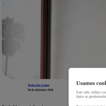
Usamos cook
Redacción Latina
04 de diciembre 2018
Este sitio utiliza c
datos se gestionará