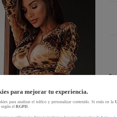
Des
ies para mejorar tu experiencia.
Compartir
ookies para analizar el tráfico y personalizar contenido. Si estás en la
n según el
RGPD
.