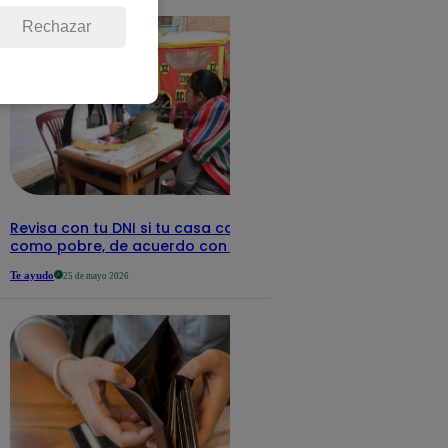
Rechazar
Revisa con tu DNI si tu casa califica
como pobre, de acuerdo con el Sisfoh
Te ayudo
25 de mayo 2026