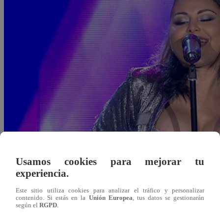
Usamos cookies para mejorar tu
experiencia.
Este sitio utiliza cookies para analizar el tráfico y personalizar
Redacción Latina
contenido. Si estás en la
Unión Europea
, tus datos se gestionarán
según el
RGPD
.
30 de noviembre 2018