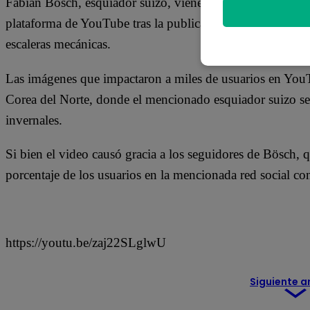
Fabian Bösch, esquiador suizo, viene siendo duramente cri
plataforma de YouTube tras la publicación de un video do
escaleras mecánicas.
Las imágenes que impactaron a miles de usuarios en You
Corea del Norte, donde el mencionado esquiador suizo se 
invernales.
Si bien el video causó gracia a los seguidores de Bösch,
porcentaje de los usuarios en la mencionada red social c
https://youtu.be/zaj22SLglwU
Siguiente a