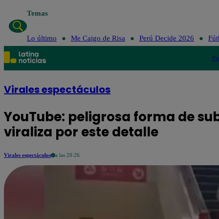
Temas
Lo último
Me Caigo de Risa
Perú Decide 2026
Fút
Po
Virales espectáculos
YouTube: peligrosa forma de su
viraliza por este detalle
Virales espectáculos
a las 20:26