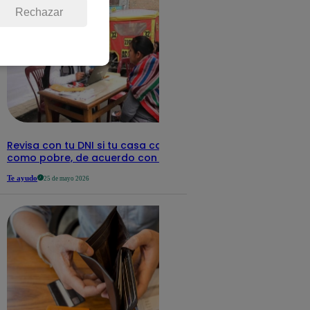
Rechazar
Revisa con tu DNI si tu casa califica
como pobre, de acuerdo con el Sisfoh
Te ayudo
25 de mayo 2026