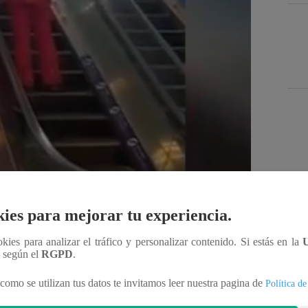
Des
ies para mejorar tu experiencia.
ookies para analizar el tráfico y personalizar contenido. Si estás en la
n según el
RGPD
.
Compartir
como se utilizan tus datos te invitamos leer nuestra pagina de
Política de