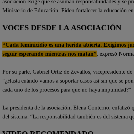
asociación exige que se asuman responsabilidades y se prot
Ministerio de Educación. Piden fortalecer la educación en
VOCES DESDE LA ASOCIACIÓN
“Cada feminicidio es una herida abierta. Exigimos ju
seguir esperando mientras nos matan”
, expresó Norma
Por su parte, Gabriel Ortiz de Zevallos, vicepresidente de 
“¿Hasta cuándo vamos a soportar casos así sin que se p
cada uno de los procesos para que no haya impunidad?”
La presidenta de la asociación, Elena Conterno, enfatizó 
del sistema: “La responsabilidad también es del sistema q
VIDEO RECOMENDADO