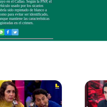
ayo en el Callao. Según la PNP, el
ehículo usado por los sicarios
abría sido repintado de blanco a
lomo para evitar ser identificado,
unque mantiene las características
egistradas en el crimen.