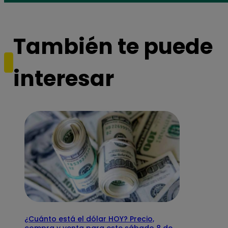
También te puede
interesar
¿Cuánto está el dólar HOY? Precio,
compra y venta para este sábado 8 de