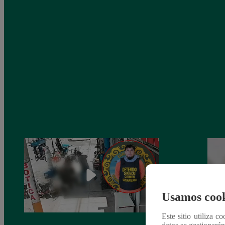
Usamos cook
Este sitio utiliza c