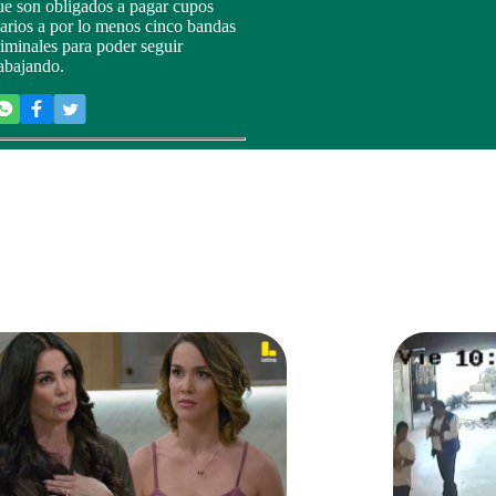
ue son obligados a pagar cupos
iarios a por lo menos cinco bandas
riminales para poder seguir
rabajando.