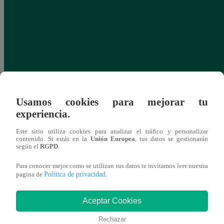
Usamos cookies para mejorar tu
experiencia.
Este sitio utiliza cookies para analizar el tráfico y personalizar
contenido. Si estás en la
Unión Europea
, tus datos se gestionarán
según el
RGPD
.
Para conocer mejor como se utilizan tus datos te invitamos leer nuestra
Política de privacidad
pagina de
.
Aceptar Cookies
Rechazar