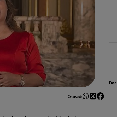
Des
Compartir