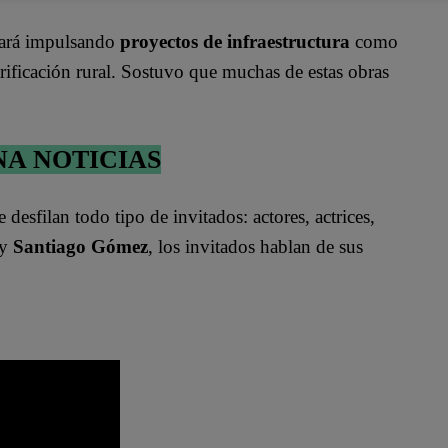
nuará impulsando
proyectos de infraestructura
como
ctrificación rural. Sostuvo que muchas de estas obras
NA NOTICIAS
e desfilan todo tipo de invitados: actores, actrices,
y
Santiago Gómez
, los invitados hablan de sus