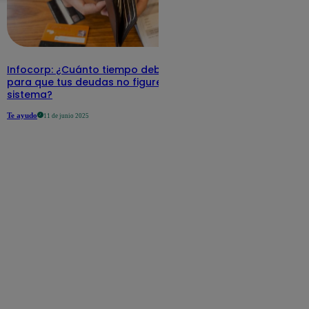
Infocorp: ¿Cuánto tiempo debe pasar
para que tus deudas no figuren en su
sistema?
Te ayudo
11 de junio 2025