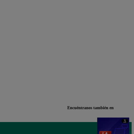
Encuéntranos también en
X