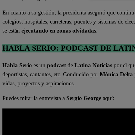
En cuanto a su gestión, la presidenta aseguró que conti
colegios, hospitales, carreteras, puentes y sistemas de ele
se están
ejecutando en zonas olvidadas
.
HABLA SERIO: PODCAST DE LATI
Habla Serio
es un
podcast
de
Latina Noticias
por el qu
deportistas, cantantes, etc. Conducido por
Mónica Delta
vidas, proyectos y aspiraciones.
Puedes mirar la entrevista a
Sergio George
aquí: