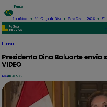
Temas
Lo último
Lo último
Me Caigo de Risa
Perú Decide 2026
Fút
Po
Lima
Presidenta Dina Boluarte envía s
VIDEO
Lima
a las 09:01