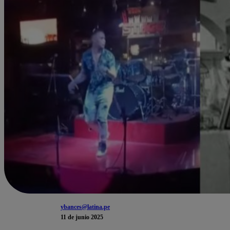
ybances@latina.pe
11 de junio 2025