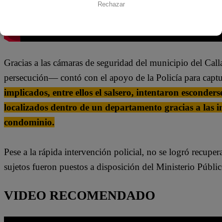
Rechazar
Gracias a las cámaras de seguridad del municipio del Call
persecución— contó con el apoyo de la Policía para capt
implicados, entre ellos el salsero, intentaron esconder
localizados dentro de un departamento gracias a las 
condominio.
Pese a la rápida intervención policial, no se logró recuper
sujetos fueron puestos a disposición del Ministerio Públic
VIDEO RECOMENDADO