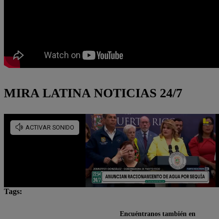
MIRA LATINA NOTICIAS 24/7
Tags:
asaltos
Cantante ladrón
inseguridad ciudadana
Encuéntranos también en