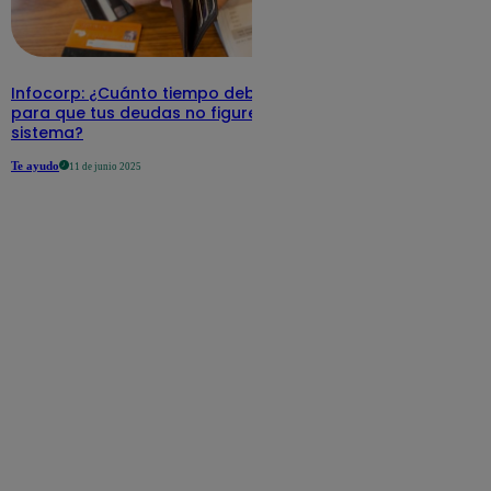
Infocorp: ¿Cuánto tiempo debe pasar
para que tus deudas no figuren en su
sistema?
Te ayudo
11 de junio 2025