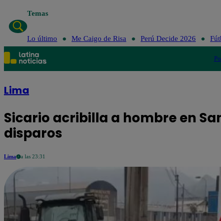
Temas
Lo último
Me Caigo de Risa
Perú Decide 2026
Fút
Po
Lima
Sicario acribilla a hombre en San
disparos
Lima
a las 23:31