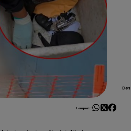
Des
Compartir