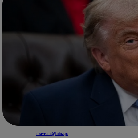
mserrano@latina.pe