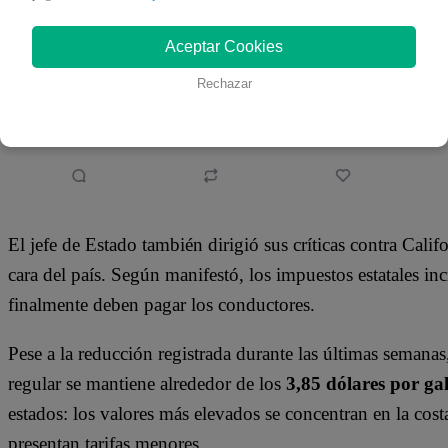
Aceptar Cookies
Rechazar
El jefe de Estado también dirigió sus críticas contra Califo
cara del país. Según manifestó, los impuestos estatales 
finalmente deben pagar los conductores.
Pese a la reducción registrada durante las últimas semanas
regular se mantiene alrededor de los
3,85 dólares por ga
estados: los valores más elevados se concentran en la cost
presentan tarifas menores.