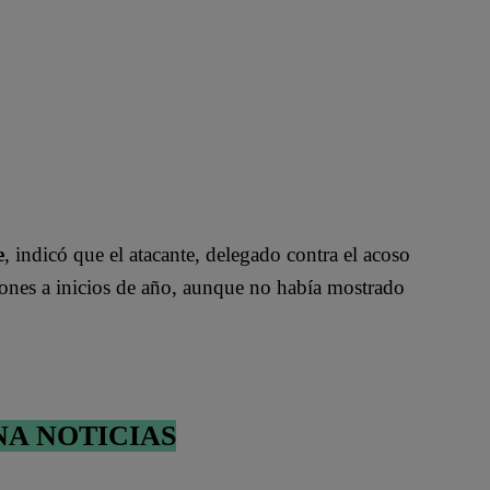
e
, indicó que el atacante, delegado contra el acoso
iones a inicios de año, aunque no había mostrado
NA NOTICIAS