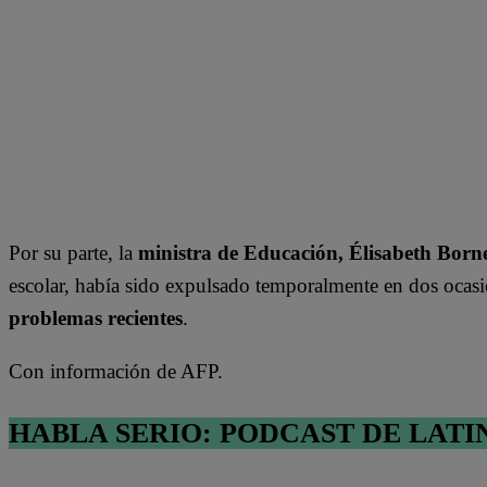
Por su parte, la
ministra de Educación, Élisabeth Born
escolar, había sido expulsado temporalmente en dos ocas
problemas recientes
.
Con información de AFP.
HABLA SERIO: PODCAST DE LATI