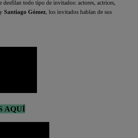
e desfilan todo tipo de invitados: actores, actrices,
y
Santiago Gómez
, los invitados hablan de sus
S AQUÍ