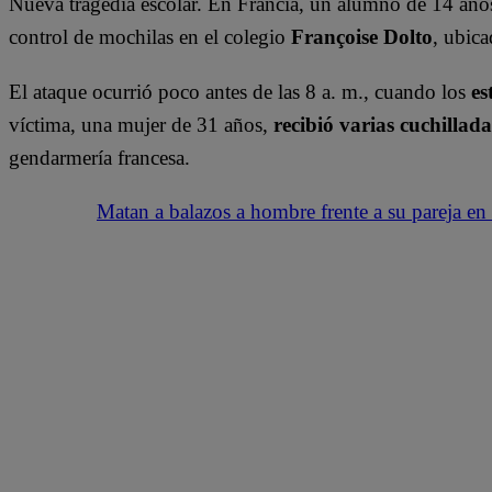
Nueva tragedia escolar. En Francia, un alumno de 14 añ
control de mochilas en el colegio
Françoise Dolto
, ubic
El ataque ocurrió poco antes de las 8 a. m., cuando los
es
víctima, una mujer de 31 años,
recibió varias cuchillad
gendarmería francesa.
Matan a balazos a hombre frente a su pareja en