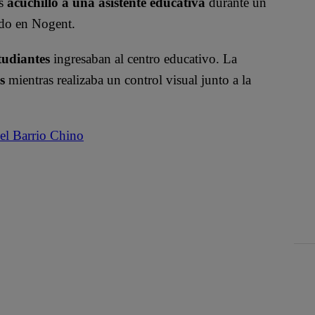
os
acuchilló a una asistente educativa
durante un
ado en Nogent.
tudiantes
ingresaban al centro educativo. La
as
mientras realizaba un control visual junto a la
 el Barrio Chino