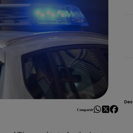
Des
Compartir