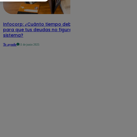
Infocorp: ¿Cuánto tiempo debe pasar
para que tus deudas no figuren en su
sistema?
Te ayudo
11 de junio 2025