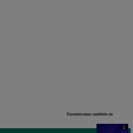
Encuéntranos también en
X