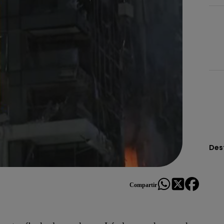
Des
Compartir