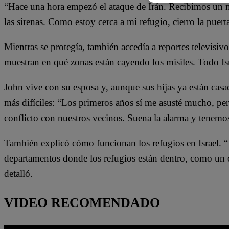
“Hace una hora empezó el ataque de Irán. Recibimos un m
las sirenas. Como estoy cerca a mi refugio, cierro la puer
Mientras se protegía, también accedía a reportes televis
muestran en qué zonas están cayendo los misiles. Todo Isr
John vive con su esposa y, aunque sus hijas ya están casa
más difíciles: “Los primeros años sí me asusté mucho, pe
conflicto con nuestros vecinos. Suena la alarma y tenemo
También explicó cómo funcionan los refugios en Israel. “
departamentos donde los refugios están dentro, como un c
detalló.
VIDEO RECOMENDADO