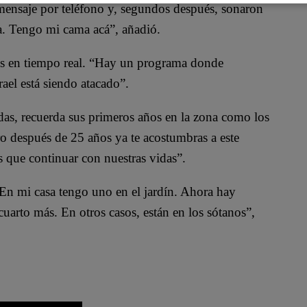
ensaje por teléfono y, segundos después, sonaron
ta. Tengo mi cama acá”, añadió.
ivos en tiempo real. “Hay un programa donde
ael está siendo atacado”.
das, recuerda sus primeros años en la zona como los
ro después de 25 años ya te acostumbras a este
s que continuar con nuestras vidas”.
En mi casa tengo uno en el jardín. Ahora hay
uarto más. En otros casos, están en los sótanos”,