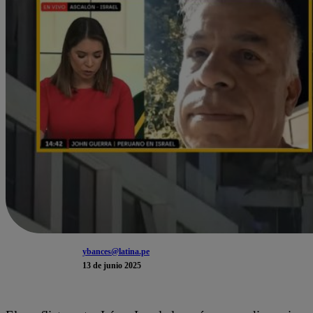
ybances@latina.pe
13 de junio 2025