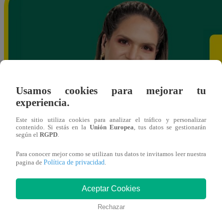
Usamos cookies para mejorar tu
experiencia.
Este sitio utiliza cookies para analizar el tráfico y personalizar
contenido. Si estás en la
Unión Europea
, tus datos se gestionarán
según el
RGPD
.
Para conocer mejor como se utilizan tus datos te invitamos leer nuestra
Política de privacidad
pagina de
.
Aceptar Cookies
Rechazar
ybances@latina.pe