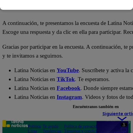
21 de mayo 2026
A continuación, te presentamos la encuesta de Latina Not
Escoge una respuesta y da clic en ella para participar. Re
Gracias por participar en la encuesta. A continuación, te p
y te invitamos a seguirnos.
Latina Noticias en
YouTube
. Suscríbete y activa la
Latina Noticias en
TikTok
. Te esperamos.
Latina Noticias en
Facebook
. Donde siempre estam
Latina Noticias en
Instagram
. Videos y fotos de tod
Encuéntranos también en
Siguiente artí
Teléfono: 219
X
Política
Te ayudo
Política de privacidad
1000
Lima
Tendencias
Términos y condiciones
Av. San