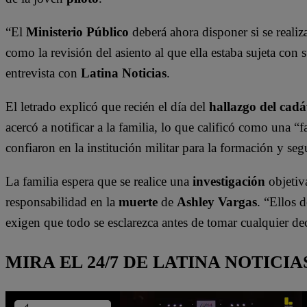
“El
Ministerio Público
deberá ahora disponer si se realiza
como la revisión del asiento al que ella estaba sujeta co
entrevista con
Latina Noticias
.
El letrado explicó que recién el día del
hallazgo del cad
acercó a notificar a la familia, lo que calificó como una “
confiaron en la institución militar para la formación y seg
La familia espera que se realice una
investigación
objetiv
responsabilidad en la
muerte
de
Ashley Vargas
. “Ellos 
exigen que todo se esclarezca antes de tomar cualquier dec
MIRA EL 24/7 DE LATINA NOTICIA