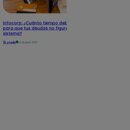
Infocorp: ¿Cuánto tiempo debe pasar
para que tus deudas no figuren en su
sistema?
Te ayudo
11 de junio 2025