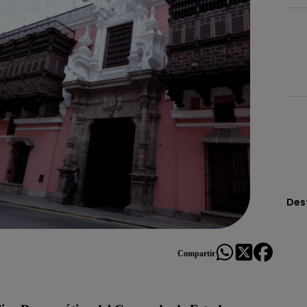
Des
Compartir