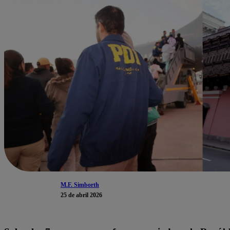
M.F. Simborth
25 de abril 2026