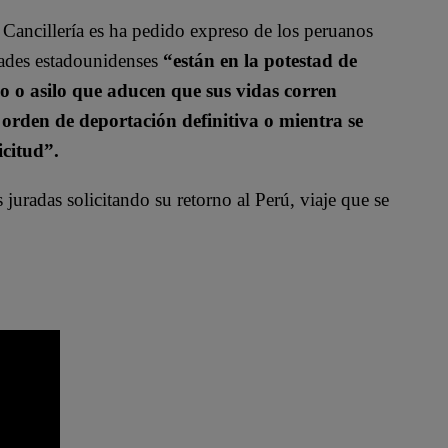
Cancillería es ha pedido expreso de los peruanos
idades estadounidenses
“están en la potestad de
gio o asilo que aducen que sus vidas corren
a orden de deportación definitiva o mientra se
icitud”.
 juradas solicitando su retorno al Perú, viaje que se