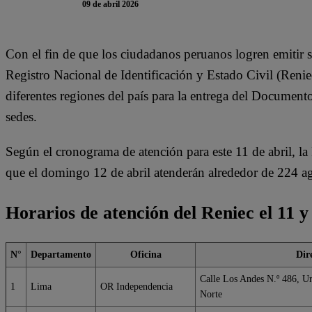
09 de abril 2026
Con el fin de que los ciudadanos peruanos logren emitir su
Registro Nacional de Identificación y Estado Civil (Renie
diferentes regiones del país para la entrega del Document
sedes.
Según el cronograma de atención para este 11 de abril, la
que el domingo 12 de abril atenderán alrededor de 224 ag
Horarios de atención del Reniec el 11 y 
N°
Departamento
Oficina
Dir
Calle Los Andes N.º 486, Ur
1
Lima
OR Independencia
Norte