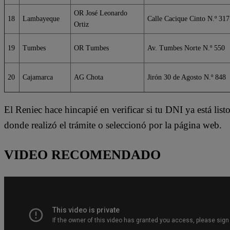
OR José Leonardo
18
Lambayeque
Calle Cacique Cinto N.º 317
Ortiz
19
Tumbes
OR Tumbes
Av. Tumbes Norte N.º 550
20
Cajamarca
AG Chota
Jirón 30 de Agosto N.º 848
El Reniec hace hincapié en verificar si tu DNI ya está listo
donde realizó el trámite o seleccionó por la página web.
VIDEO RECOMENDADO